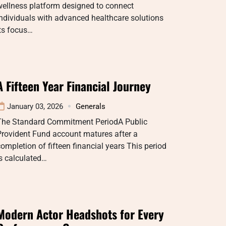
wellness platform designed to connect
ndividuals with advanced healthcare solutions
ts focus…
A Fifteen Year Financial Journey
January 03, 2026
Generals
The Standard Commitment PeriodA Public
Provident Fund account matures after a
ompletion of fifteen financial years This period
s calculated…
Modern Actor Headshots for Every