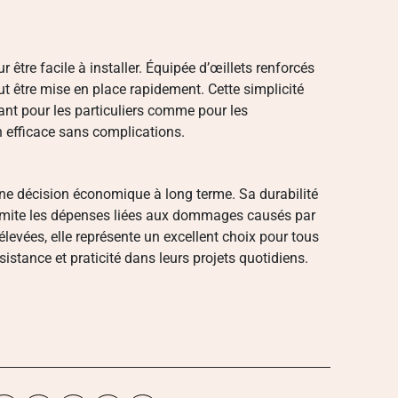
 être facile à installer. Équipée d’œillets renforcés
ut être mise en place rapidement. Cette simplicité
ant pour les particuliers comme pour les
n efficace sans complications.
 une décision économique à long terme. Sa durabilité
limite les dépenses liées aux dommages causés par
levées, elle représente un excellent choix pour tous
istance et praticité dans leurs projets quotidiens.