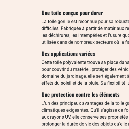
Une toile conçue pour durer
La toile gorille est reconnue pour sa robus
difficiles. Fabriquée à partir de matériaux r
les déchirures, les intempéries et l’usure q
utilisée dans de nombreux secteurs où la fiab
Des applications variées
Cette toile polyvalente trouve sa place dans
pour couvrir du matériel, protéger des véhi
domaine du jardinage, elle sert également 
effets du soleil et de la pluie. Sa flexibili
Une protection contre les éléments
L’un des principaux avantages de la toile go
climatiques exigeantes. Qu’il s’agisse de fo
aux rayons UV, elle conserve ses propriétés 
prolonger la durée de vie des objets qu’elle