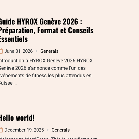
Guide HYROX Genève 2026 :
Préparation, Format et Conseils
Essentiels
June 01, 2026
Generals
Introduction à HYROX Genève 2026 HYROX
Genève 2026 s’annonce comme l’un des
vénements de fitness les plus attendus en
Suisse,…
Hello world!
December 19, 2025
Generals