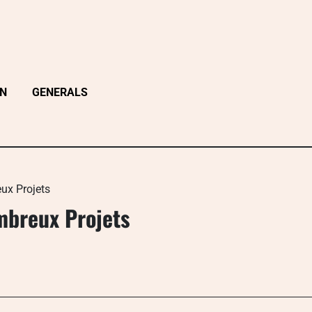
ON
GENERALS
ux Projets
ombreux Projets