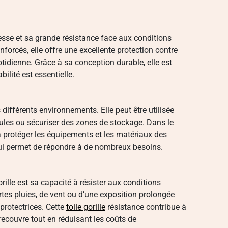
tesse et sa grande résistance face aux conditions
enforcés, elle offre une excellente protection contre
uotidienne. Grâce à sa conception durable, elle est
ilité est essentielle.
 différents environnements. Elle peut être utilisée
cules ou sécuriser des zones de stockage. Dans le
à protéger les équipements et les matériaux des
té lui permet de répondre à de nombreux besoins.
rille est sa capacité à résister aux conditions
rtes pluies, de vent ou d’une exposition prolongée
protectrices. Cette
toile gorille
résistance contribue à
 recouvre tout en réduisant les coûts de