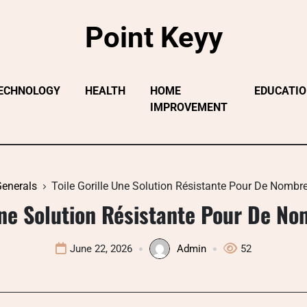
Point Keyy
ECHNOLOGY
HEALTH
HOME
EDUCATI
IMPROVEMENT
enerals
Toile Gorille Une Solution Résistante Pour De Nombre
Une Solution Résistante Pour De N
June 22, 2026
Admin
52