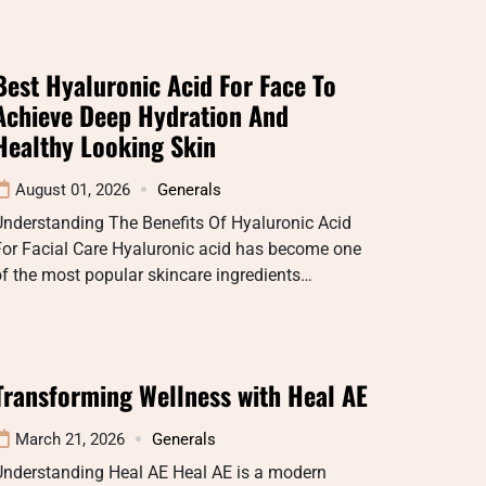
Best Hyaluronic Acid For Face To
Achieve Deep Hydration And
Healthy Looking Skin
August 01, 2026
Generals
Understanding The Benefits Of Hyaluronic Acid
For Facial Care Hyaluronic acid has become one
f the most popular skincare ingredients…
Transforming Wellness with Heal AE
March 21, 2026
Generals
Understanding Heal AE Heal AE is a modern