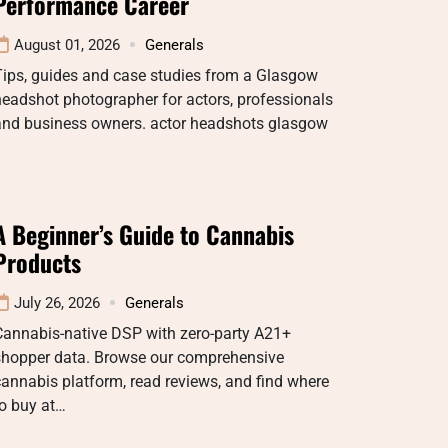
Performance Career
August 01, 2026
Generals
Tips, guides and case studies from a Glasgow
eadshot photographer for actors, professionals
and business owners. actor headshots glasgow
A Beginner’s Guide to Cannabis
Products
July 26, 2026
Generals
Cannabis-native DSP with zero-party A21+
shopper data. Browse our comprehensive
annabis platform, read reviews, and find where
o buy at…